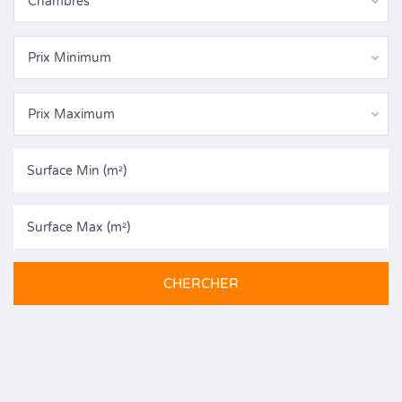
Chambres
Prix Minimum
Prix Maximum