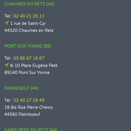
CHAUMES EN RETZ (44)
Tel :
02 40 21 35 11
1 rue de Saint-Cyr
44320 Chaumes en Retz
PONT SUR YONNE (89)
Tel :
03 86 67 16 67
8-10 Place Eugène Petit
89140 Pont Sur Yonne
PAIMBOEUF (44)
Tel :
02 40 27 29 49
18 Bis Rue Pierre Chevry
44560 Paimboeuf
SAINT-PÈRE EN RETZ (44)