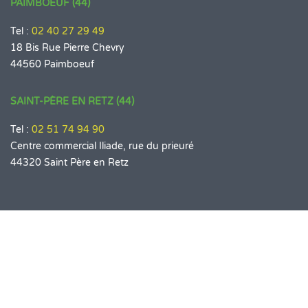
PAIMBOEUF (44)
Tel :
02 40 27 29 49
18 Bis Rue Pierre Chevry
44560 Paimboeuf
SAINT-PÈRE EN RETZ (44)
Tel :
02 51 74 94 90
Centre commercial Iliade, rue du prieuré
44320 Saint Père en Retz