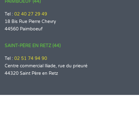
PAIMBOEUF (44)
Tel :
02 40 27 29 49
18 Bis Rue Pierre Chevry
44560 Paimboeuf
SAINT-PÈRE EN RETZ (44)
Tel :
02 51 74 94 90
Centre commercial Iliade, rue du prieuré
44320 Saint Père en Retz