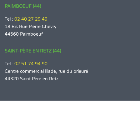
PAIMBOEUF (44)
Tel :
02 40 27 29 49
18 Bis Rue Pierre Chevry
44560 Paimboeuf
SAINT-PÈRE EN RETZ (44)
Tel :
02 51 74 94 90
Centre commercial Iliade, rue du prieuré
44320 Saint Père en Retz