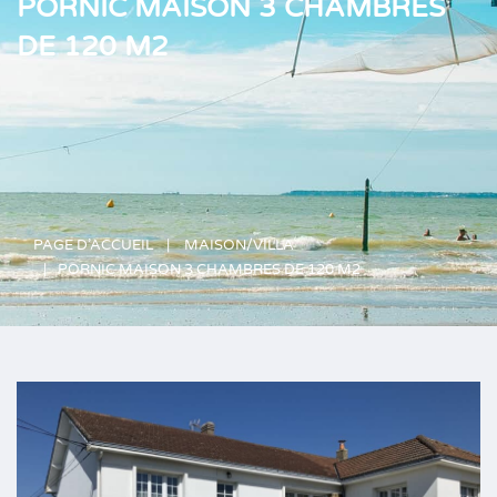
PORNIC MAISON 3 CHAMBRES
DE 120 M2
PAGE D’ACCUEIL
MAISON/VILLA
PORNIC MAISON 3 CHAMBRES DE 120 M2