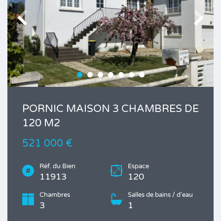
PORNIC MAISON 3 CHAMBRES DE
120 M2
521 000 €
Réf. du Bien
Espace
11913
120
Chambres
Salles de bains / d'eau
3
1