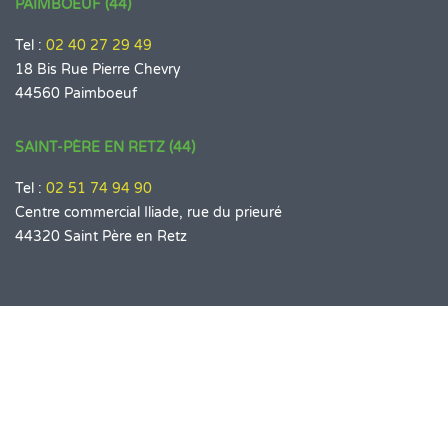
PAIMBOEUF (44)
Tel :
02 40 27 29 49
18 Bis Rue Pierre Chevry
44560 Paimboeuf
SAINT-PÈRE EN RETZ (44)
Tel :
02 51 74 94 90
Centre commercial Iliade, rue du prieuré
44320 Saint Père en Retz