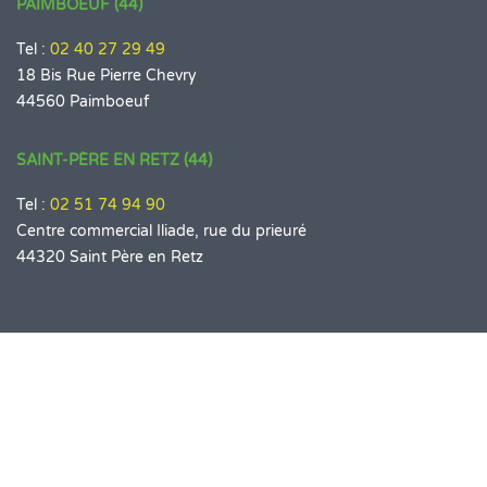
PAIMBOEUF (44)
Tel :
02 40 27 29 49
18 Bis Rue Pierre Chevry
44560 Paimboeuf
SAINT-PÈRE EN RETZ (44)
Tel :
02 51 74 94 90
Centre commercial Iliade, rue du prieuré
44320 Saint Père en Retz