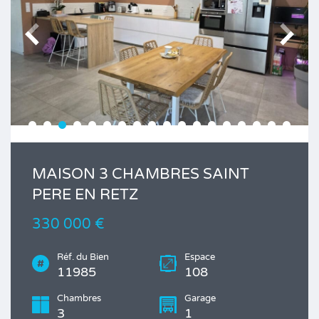
MAISON 3 CHAMBRES SAINT
PERE EN RETZ
330 000 €
Réf. du Bien
Espace
11985
108
Chambres
Garage
3
1