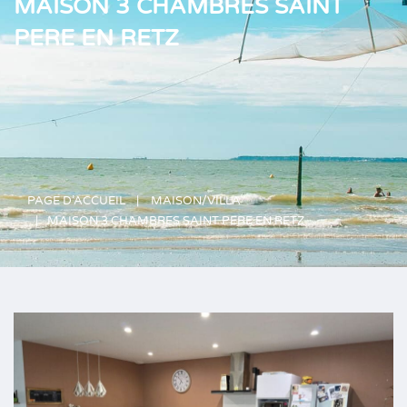
MAISON 3 CHAMBRES SAINT
PERE EN RETZ
PAGE D’ACCUEIL
MAISON/VILLA
MAISON 3 CHAMBRES SAINT PERE EN RETZ