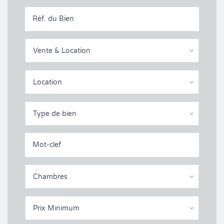
Vente & Location
Location
Type de bien
Chambres
Prix Minimum