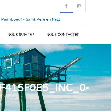
 Paimboeuf - Saint Père en Retz
NOUS SUIVRE !
NOUS CONTACTER
F415F0E5_INC_0-