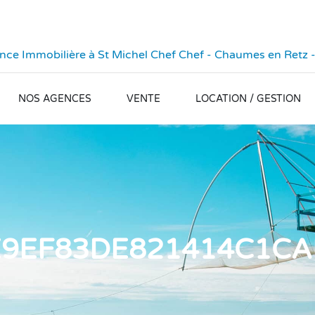
ce Immobilière à St Michel Chef Chef - Chaumes en Retz -
NOS AGENCES
VENTE
LOCATION / GESTION
9EF83DE821414C1CA