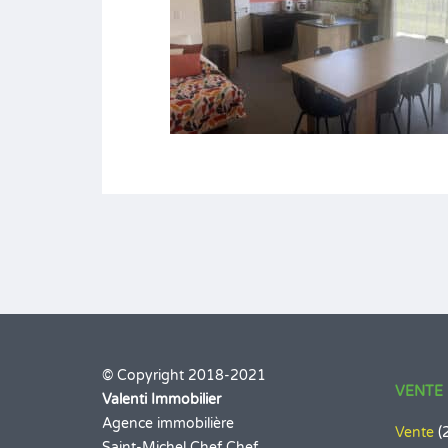
© Copyright 2018-2021
VENTE 
Valenti Immobilier
Agence immobilière
Vente
(
Saint-Michel Chef Chef