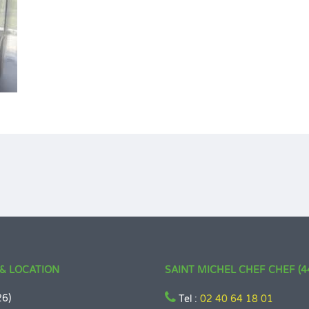
& LOCATION
SAINT MICHEL CHEF CHEF (4
26)
Tel :
02 40 64 18 01