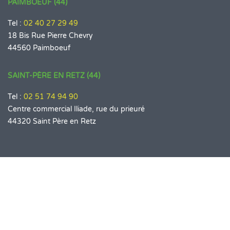
PAIMBOEUF (44)
Tel :
02 40 27 29 49
18 Bis Rue Pierre Chevry
44560 Paimboeuf
SAINT-PÈRE EN RETZ (44)
Tel :
02 51 74 94 90
Centre commercial Iliade, rue du prieuré
44320 Saint Père en Retz