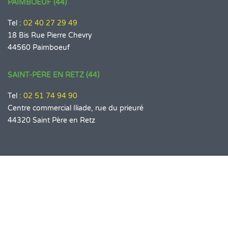
PAIMBOEUF (44)
Tel :
02 40 27 29 49
18 Bis Rue Pierre Chevry
44560 Paimboeuf
SAINT-PÈRE EN RETZ (44)
Tel :
02 51 74 94 90
Centre commercial Iliade, rue du prieuré
44320 Saint Père en Retz