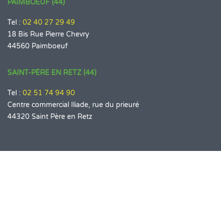
PAIMBOEUF (44)
Tel :
02 40 27 29 49
18 Bis Rue Pierre Chevry
44560 Paimboeuf
SAINT-PÈRE EN RETZ (44)
Tel :
02 51 74 94 90
Centre commercial Iliade, rue du prieuré
44320 Saint Père en Retz