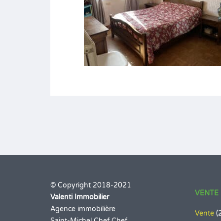
© Copyright 2018-2021
VENTE 
Valenti Immobilier
Agence immobilière
Vente
(
Saint-Michel Chef Chef