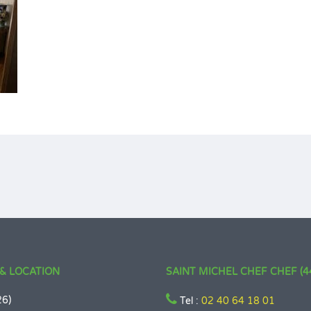
& LOCATION
SAINT MICHEL CHEF CHEF (4
26)
Tel :
02 40 64 18 01