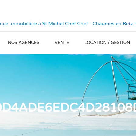
ce Immobilière à St Michel Chef Chef - Chaumes en Retz -
NOS AGENCES
VENTE
LOCATION / GESTION
D4ADE6EDC4D28108