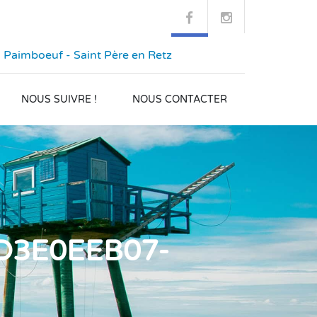
 Paimboeuf - Saint Père en Retz
NOUS SUIVRE !
NOUS CONTACTER
D3E0EEB07-