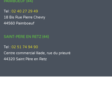
PAIMBOEUF (44)
Tel :
02 40 27 29 49
18 Bis Rue Pierre Chevry
44560 Paimboeuf
SAINT-PÈRE EN RETZ (44)
Tel :
02 51 74 94 90
Centre commercial Iliade, rue du prieuré
44320 Saint Père en Retz