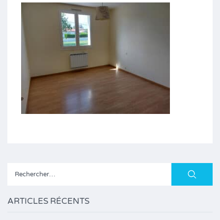
Rechercher :
ARTICLES RÉCENTS