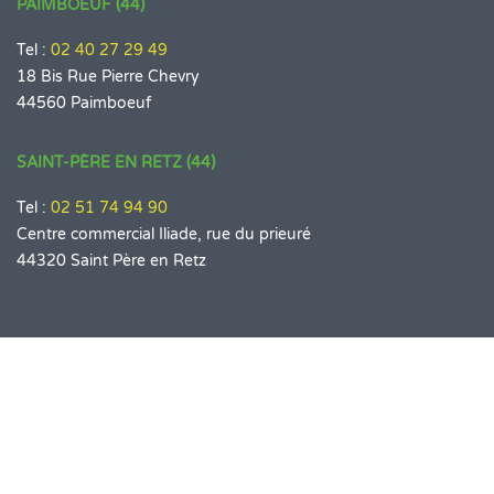
PAIMBOEUF (44)
Tel :
02 40 27 29 49
18 Bis Rue Pierre Chevry
44560 Paimboeuf
SAINT-PÈRE EN RETZ (44)
Tel :
02 51 74 94 90
Centre commercial Iliade, rue du prieuré
44320 Saint Père en Retz