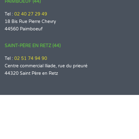
PAIMBOEUF (44)
Tel :
02 40 27 29 49
18 Bis Rue Pierre Chevry
44560 Paimboeuf
SAINT-PÈRE EN RETZ (44)
Tel :
02 51 74 94 90
Centre commercial Iliade, rue du prieuré
44320 Saint Père en Retz